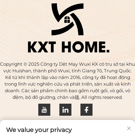
Copyright © 2025 Công ty Dệt May Wuxi KX có trụ sở tại khu
vực Huishan, thành phố Wuxi, tỉnh Giang Tô, Trung Quốc.
Kể từ khi thành lập vào năm 2016, công ty đã hoạt động
trong lĩnh vực nghiên cứu và phát triển, sản xuất và kinh
doanh. Các sản phẩm chính bao gồm ruột gối, vỏ gối, vỏ
đệm, bộ đồ giường, chăn và毯. All rights reserved.
Chính sách bảo mật
We value your privacy
Liên hệ với chúng tôi