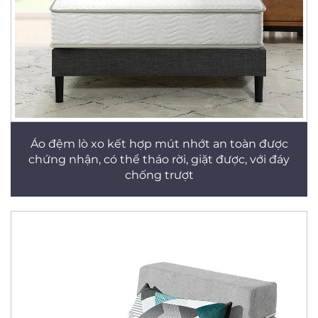
Áo đệm lò xo kết hợp mút nhớt an toàn được
chứng nhận, có thể tháo rời, giặt được, với đáy
chống trượt