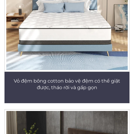
Vỏ đệm bông cotton bảo vệ đệm có thể giặt
được, tháo rời và gấp gọn