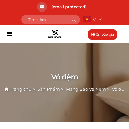
[email protected]
VI
Nhận báo giá
Vỏ đệm
Trang chủ
>
Sản Phẩm
>
Màng Bảo Vệ Nệm
>
Vỏ đệm