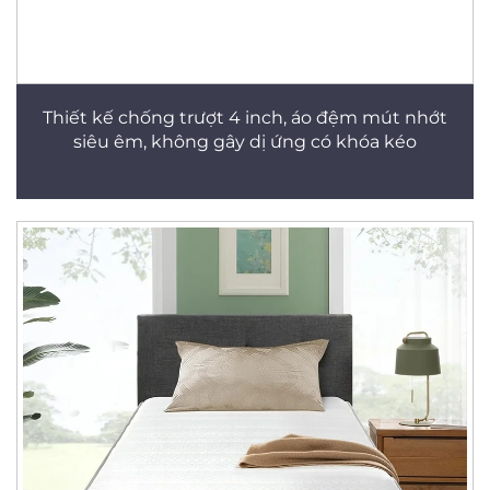
Thiết kế chống trượt 4 inch, áo đệm mút nhớt
siêu êm, không gây dị ứng có khóa kéo