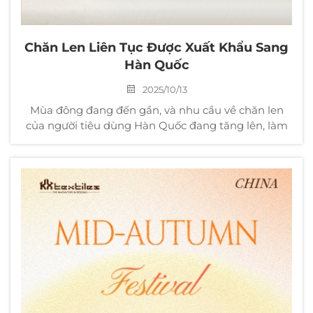
Chăn Len Liên Tục Được Xuất Khẩu Sang
Hàn Quốc
2025/10/13
Mùa đông đang đến gần, và nhu cầu về chăn len
của người tiêu dùng Hàn Quốc đang tăng lên, làm
nổi bật tính cạnh tranh của các sản phẩm chăn len
chất lượng cao từ KXT. Kể từ tháng Mười, các khách
hàng Hàn Quốc đã đặt nhiều đơn hàng tái mua với
số lượng lớn...