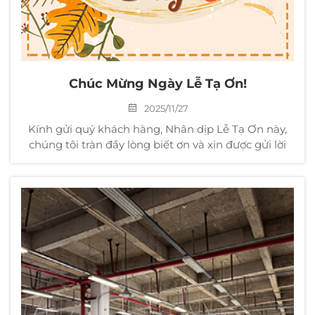
Chúc Mừng Ngày Lễ Tạ Ơn!
2025/11/27
Kính gửi quý khách hàng, Nhân dịp Lễ Tạ Ơn này,
chúng tôi tràn đầy lòng biết ơn và xin được gửi lời
cảm ơn chân thành nhất đến quý vị vì sự ủng hộ và
mua lại sản phẩm dệt may gia dụng của chúng tôi.
Trong những ngày qua, chính nhờ sự...