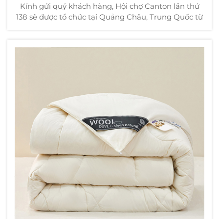
Kính gửi quý khách hàng, Hội chợ Canton lần thứ
138 sẽ được tổ chức tại Quảng Châu, Trung Quốc từ
ngày 31 tháng 10 đến ngày 4 tháng 11 năm 2025.
Chúng tôi rất vui mừng được mời quý vị đến tham
quan gian hàng của chúng tôi. Chi tiết sự kiện
Ngày: 31 tháng 10 - 4 tháng 11 năm 2025 Địa điểm:
China Impor...