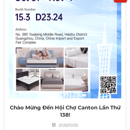
Chào Mừng Đến Hội Chợ Canton Lần Thứ
138!
2025/10/20