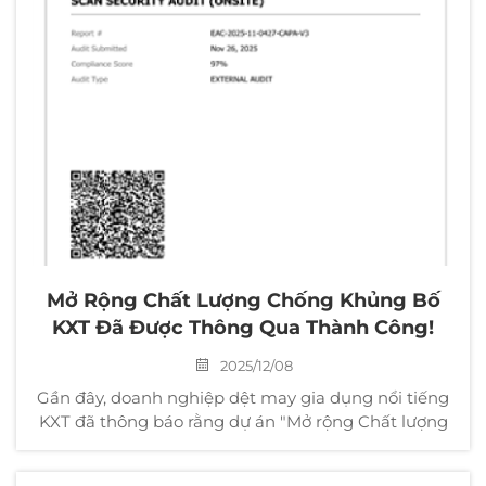
Mở Rộng Chất Lượng Chống Khủng Bố
KXT Đã Được Thông Qua Thành Công!
2025/12/08
Gần đây, doanh nghiệp dệt may gia dụng nổi tiếng
KXT đã thông báo rằng dự án "Mở rộng Chất lượng
Chống Khủng bố" của mình đã vượt qua đánh giá
và chứng nhận nghiêm ngặt của các tổ chức có