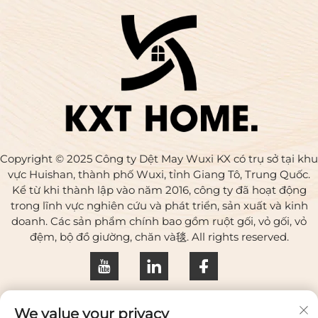
Copyright © 2025 Công ty Dệt May Wuxi KX có trụ sở tại khu
vực Huishan, thành phố Wuxi, tỉnh Giang Tô, Trung Quốc.
Kể từ khi thành lập vào năm 2016, công ty đã hoạt động
trong lĩnh vực nghiên cứu và phát triển, sản xuất và kinh
doanh. Các sản phẩm chính bao gồm ruột gối, vỏ gối, vỏ
đệm, bộ đồ giường, chăn và毯. All rights reserved.
Chính sách bảo mật
We value your privacy