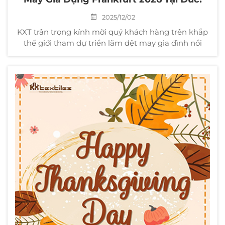
2025/12/02
KXT trân trọng kính mời quý khách hàng trên khắp
thế giới tham dự triển lãm dệt may gia đình nổi
tiếng được tổ chức tại Frankfurt, Đức. Công ty
chúng tôi sẽ giới thiệu trực tiếp các dòng sản phẩm
mới nhất và các giải pháp tùy chỉnh. I. Thời gian và
địa điểm triển lãm Thời gian: ...