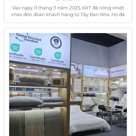
Vào ngày 11 tháng 11 năm 2025, KXT đã nồng nhiệt
chào đón đoàn khách hàng từ Tây Ban Nha. Họ đã
đặc biệt đến thăm trực tiếp dây chuyền sản xuất
hàng dệt gia dụng của chúng tôi và có những trao
đổi sâu rộng về hợp tác trong tương lai.