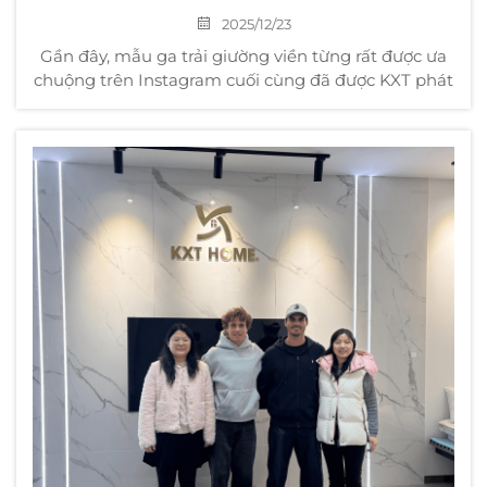
2025/12/23
Gần đây, mẫu ga trải giường viền từng rất được ưa
chuộng trên Instagram cuối cùng đã được KXT phát
triển sau một thời gian nghiên cứu. Chiếc ga trải
giường viền này nhanh chóng gây xôn xao trên các
nền tảng mạng xã hội như Instagram do i...