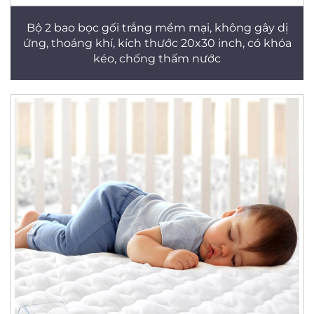
Bộ 2 bao bọc gối trắng mềm mại, không gây dị
ứng, thoáng khí, kích thước 20x30 inch, có khóa
kéo, chống thấm nước