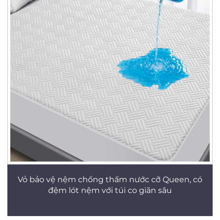
Vỏ bảo vệ nệm chống thấm nước cỡ Queen, có
đệm lót nệm với túi co giãn sâu