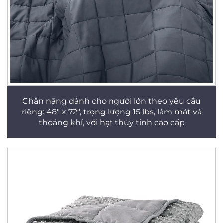
Chăn nặng dành cho người lớn theo yêu cầu
riêng: 48" x 72", trọng lượng 15 lbs, làm mát và
thoáng khí, với hạt thủy tinh cao cấp