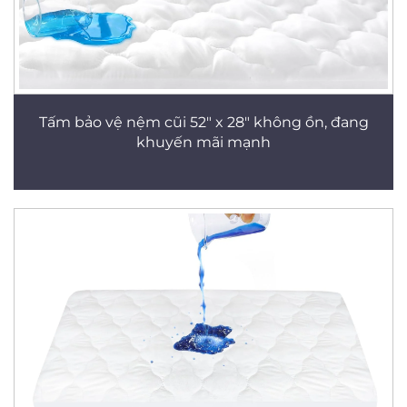
Tấm bảo vệ nệm cũi 52" x 28" không ồn, đang
khuyến mãi mạnh