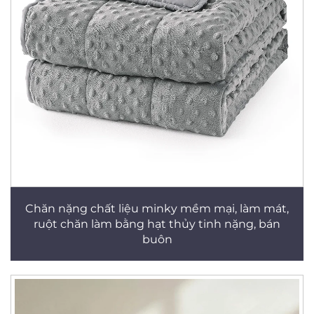
Chăn nặng chất liệu minky mềm mại, làm mát,
ruột chăn làm bằng hạt thủy tinh nặng, bán
buôn