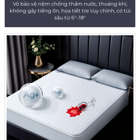
Vỏ bảo vệ nệm chống thấm nước, thoáng khí,
không gây tiếng ồn, họa tiết tre tùy chỉnh, có túi
sâu từ 6"–18"