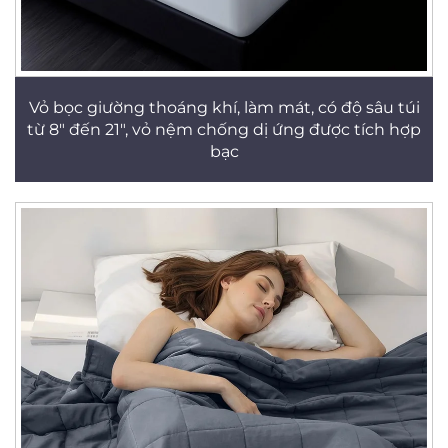
Vỏ bọc giường thoáng khí, làm mát, có độ sâu túi
từ 8" đến 21", vỏ nệm chống dị ứng được tích hợp
bạc