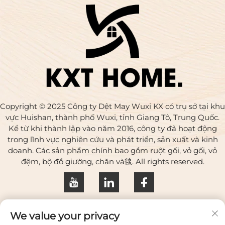
Copyright © 2025 Công ty Dệt May Wuxi KX có trụ sở tại khu
vực Huishan, thành phố Wuxi, tỉnh Giang Tô, Trung Quốc.
Kể từ khi thành lập vào năm 2016, công ty đã hoạt động
trong lĩnh vực nghiên cứu và phát triển, sản xuất và kinh
doanh. Các sản phẩm chính bao gồm ruột gối, vỏ gối, vỏ
đệm, bộ đồ giường, chăn và毯. All rights reserved.
Chính sách bảo mật
We value your privacy
Liên hệ với chúng tôi