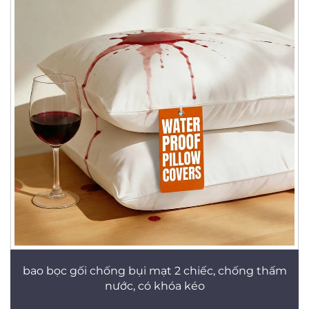
bao bọc gối chống bụi mạt 2 chiếc, chống thấm
nước, có khóa kéo