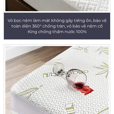
Vỏ bọc nệm làm mát không gây tiếng ồn, bảo vệ
toàn diện 360° chống tràn, vỏ bảo vệ nệm cỡ
King chống thấm nước 100%