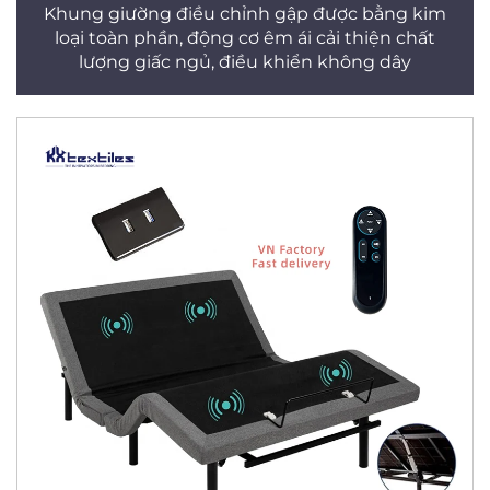
Khung giường điều chỉnh gập được bằng kim
loại toàn phần, động cơ êm ái cải thiện chất
lượng giấc ngủ, điều khiển không dây