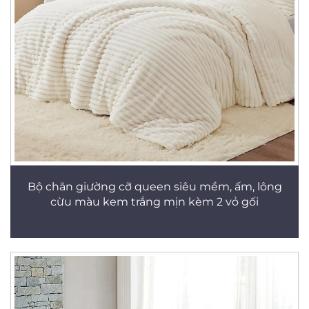
Bộ chăn giường cỡ queen siêu mềm, ấm, lông
cừu màu kem trắng mịn kèm 2 vỏ gối