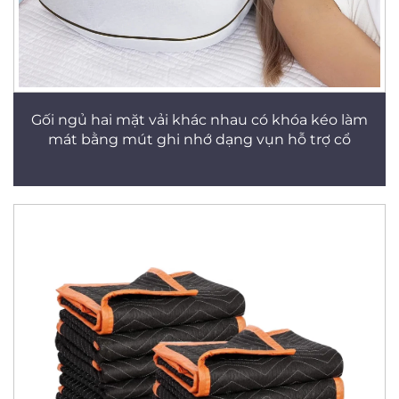
Gối ngủ hai mặt vải khác nhau có khóa kéo làm
mát bằng mút ghi nhớ dạng vụn hỗ trợ cổ