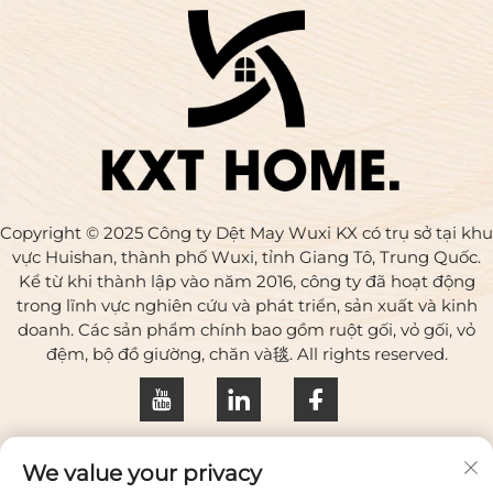
Copyright © 2025 Công ty Dệt May Wuxi KX có trụ sở tại khu
vực Huishan, thành phố Wuxi, tỉnh Giang Tô, Trung Quốc.
Kể từ khi thành lập vào năm 2016, công ty đã hoạt động
trong lĩnh vực nghiên cứu và phát triển, sản xuất và kinh
doanh. Các sản phẩm chính bao gồm ruột gối, vỏ gối, vỏ
đệm, bộ đồ giường, chăn và毯. All rights reserved.
Chính sách bảo mật
We value your privacy
Liên hệ với chúng tôi