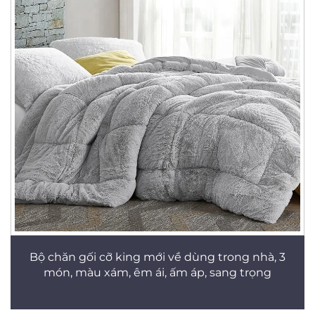
Bộ chăn gối cỡ king mới về dùng trong nhà, 3
món, màu xám, êm ái, ấm áp, sang trọng