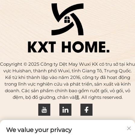
Copyright © 2025 Công ty Dệt May Wuxi KX có trụ sở tại khu
vực Huishan, thành phố Wuxi, tỉnh Giang Tô, Trung Quốc.
Kể từ khi thành lập vào năm 2016, công ty đã hoạt động
trong lĩnh vực nghiên cứu và phát triển, sản xuất và kinh
doanh. Các sản phẩm chính bao gồm ruột gối, vỏ gối, vỏ
đệm, bộ đồ giường, chăn và毯. All rights reserved.
Chính sách bảo mật
We value your privacy
Liên hệ với chúng tôi