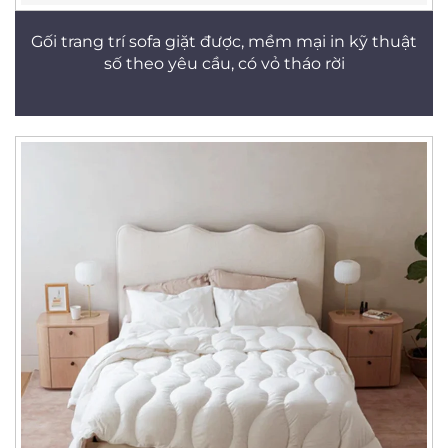
Gối trang trí sofa giặt được, mềm mại in kỹ thuật
số theo yêu cầu, có vỏ tháo rời