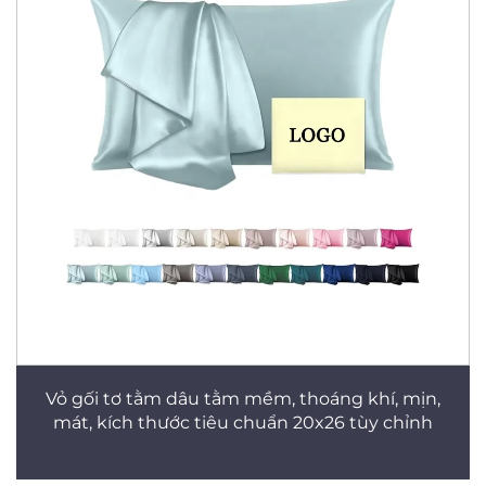
Vỏ gối tơ tằm dâu tằm mềm, thoáng khí, mịn,
mát, kích thước tiêu chuẩn 20x26 tùy chỉnh