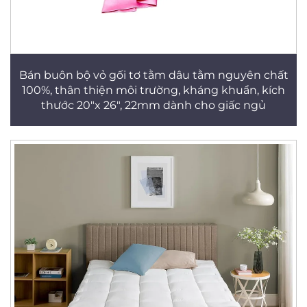
Bán buôn bộ vỏ gối tơ tằm dâu tằm nguyên chất
100%, thân thiện môi trường, kháng khuẩn, kích
thước 20"x 26", 22mm dành cho giấc ngủ