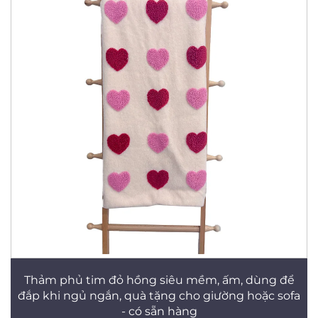
Thảm phủ tim đỏ hồng siêu mềm, ấm, dùng để
đắp khi ngủ ngắn, quà tặng cho giường hoặc sofa
- có sẵn hàng