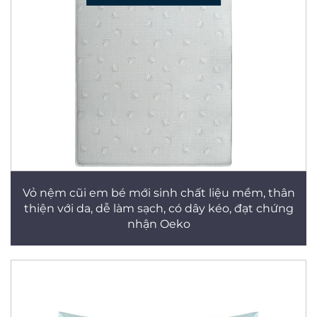
Vỏ nệm cũi em bé mới sinh chất liệu mềm, thân
thiện với da, dễ làm sạch, có dây kéo, đạt chứng
nhận Oeko