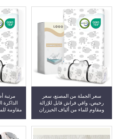
سعر الجملة من المصنع، سعر
مرتبة أ
رخيص، واقي فراش قابل للإزالة
الذاكرة ا
ومقاوم للماء من ألياف الخيزران
مقاومة للما
التنفسية لسرير الرضيع
و