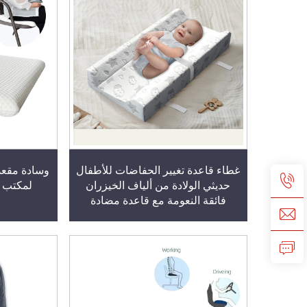
غطاء قاعدة تغيير الحفاضات للأطفال
وسادة مقعد 
حديثي الولادة من ألياف الخيزران
لمكتب م
فائقة النعومة مع قاعدة مضادة
للانزلاق