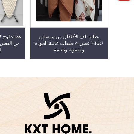
بطانية لف الأطفال من موسلين
غطاء لوح ك
100% قطن 4 طبقات عالية الجودة
من القطن 
وعضوية وناعمة
ا