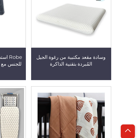
وسادة مقعد مكتبية من رغوة الجيل
Robe 
المُبردة بتقنية الذاكرة
للجنس مع 