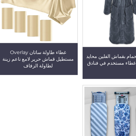
غطاء طاولة ساتان Overlay
استحمام بقماش الفلين محايد
مستطيل قماش حرير لامع ناعم زينة
غطاء مستخدم في فنادق
لطاولة الزفاف