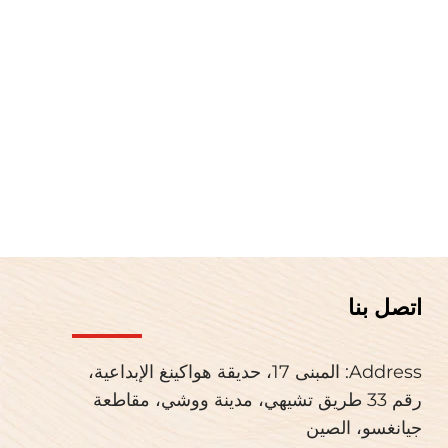
اتصل بنا
Address: المبنى 17، حديقة هواكينغ الإبداعية،
رقم 33 طريق تشيهي، مدينة ووشي، مقاطعة
جيانغسو، الصين