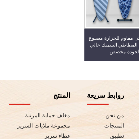
ي مقاوم للحرارة مصنوع
المطاطي السميك عالي
لجودة مخصص
روابط سريعة
المنتج
من نحن
مغلف حماية المرتبة
المنتجات
مجموعة ملايات السرير
تطبيق
غطاء سرير