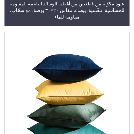
عبوة مكوّنة من قطعتين من أغطية الوسائد الناعمة المقاومة
للحساسية، تنفّسية، بيضاء، مقاس ٢٠×٣٠ بوصة، مع سحّاب،
مقاومة للماء