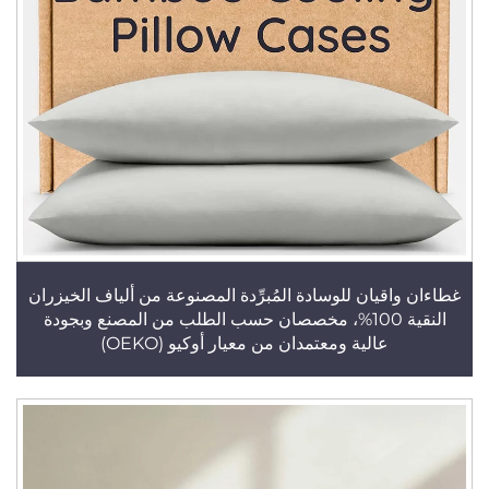
غطاءان واقيان للوسادة المُبرِّدة المصنوعة من ألياف الخيزران
النقية 100%، مخصصان حسب الطلب من المصنع وبجودة
عالية ومعتمدان من معيار أوكيو (OEKO)