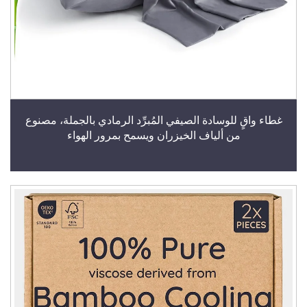
غطاء واقٍ للوسادة الصيفي المُبرِّد الرمادي بالجملة، مصنوع
من ألياف الخيزران ويسمح بمرور الهواء