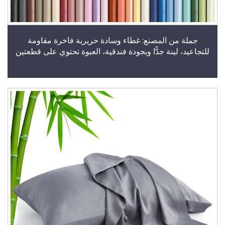
جملة من المصنع: غطاء وسادة حريرية فاخرة مقاومة
للتجاعيد، لينة جدًّا وبجودة فندقية، العبوة تحتوي على قطعتين