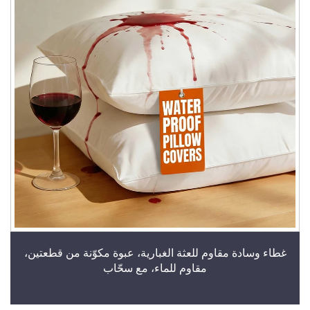
غطاء وسادة مقاوم للعثة الغبارية، عبوة مكوّنة من قطعتين،
مقاوم للماء، مع سحّاب