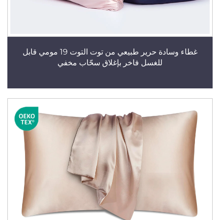
غطاء وسادة حرير طبيعي من توت التوت 19 مومي قابل
للغسل فاخر بإغلاق سحّاب مخفي