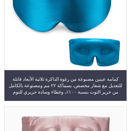
كمامة عينين مصنوعة من رغوة الذاكرة ثلاثية الأبعاد قابلة
للتعديل مع شعار مخصص، بسماكة ٢٢ مم ومصنوعة بالكامل
من حرير التوت بنسبة ١٠٠٪، وغطاء وسادة حريري للنوم