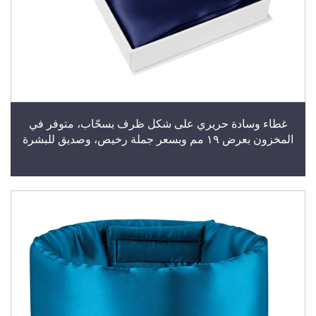
غطاء وسادة حريري على شكل ظرف بسحّاب، متوفر في
المخزون بعرض ١٩ مم وبسعر جملة رخيص، وصديق للبشرة