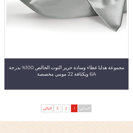
مجموعة هدايا غطاء وسادة حرير التوت الخالص 100% بدرجة
6A وبكثافة 22 مومي مخصصة
السابق
1
2
3
التالي