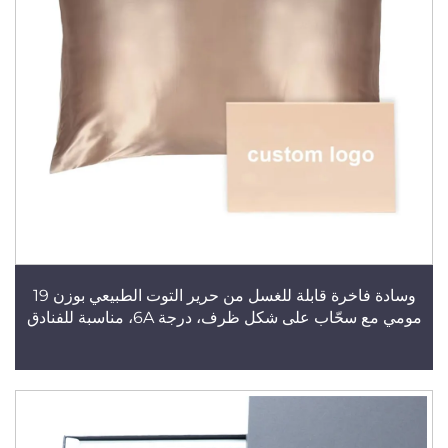
وسادة فاخرة قابلة للغسل من حرير التوت الطبيعي بوزن 19
مومي مع سحّاب على شكل ظرف، درجة 6A، مناسبة للفنادق