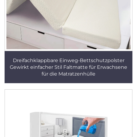
Dreifachklappbare Einweg-Bettschutzpolster
Gewirkt einfacher Stil Faltmatte für Erwachsene
für die Matratzenhülle