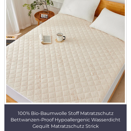
100% Bio-Baumwolle Stoff Matratzschutz
Bettwanzen-Proof Hypoallergenic Wasserdicht
Gequilt Matratzschutz Strick