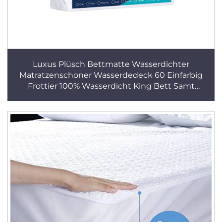
Luxus Plüsch Bettmatte Wasserdichter
Matratzenschoner Wasserdedeck 60 Einfarbig
Frottier 100% Wasserdicht King Bett Samt
Gestrickt Weiß