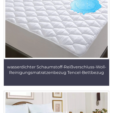
wasserdichter Schaumstoff-Reißverschluss-Woll-
Reinigungsmatratzenbezug Tencel-Bettbezug