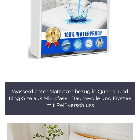
Wasserdichter Matratzenbezug in Queen- und
King-Size aus Mikrofaser, Baumwolle und Frottee
mit Reißverschluss