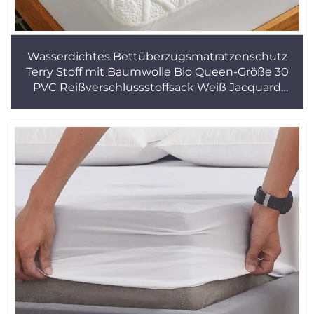
Wasserdichtes Bettüberzugsmatratzenschutz
Terry Stoff mit Baumwolle Bio Queen-Größe 30
PVC Reißverschlussstoffsack Weiß Jacquard
Erwachsene KX