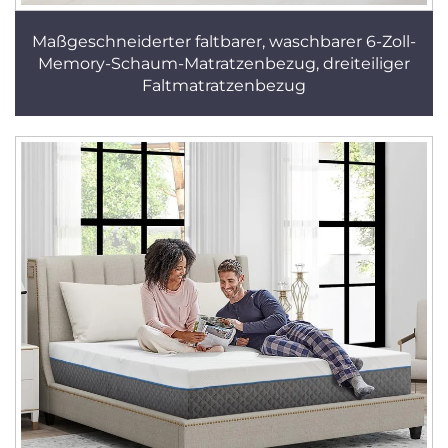
Maßgeschneiderter faltbarer, waschbarer 6-Zoll-
Memory-Schaum-Matratzenbezug, dreiteiliger
Faltmatratzenbezug