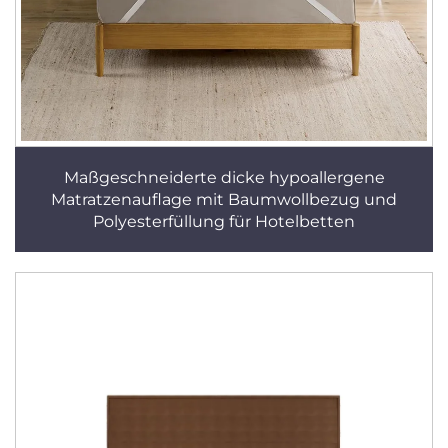
Maßgeschneiderte dicke hypoallergene
Matratzenauflage mit Baumwollbezug und
Polyesterfüllung für Hotelbetten