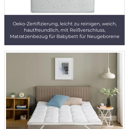
Oeko-Zertifizierung, leicht zu reinigen, weich,
hautfreundlich, mit Reißverschluss,
Matratzenbezug für Babybett für Neugeborene