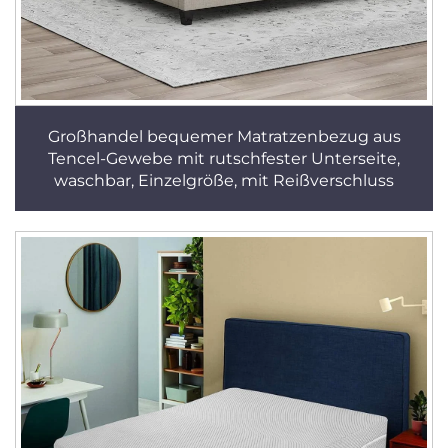
Großhandel bequemer Matratzenbezug aus
Tencel-Gewebe mit rutschfester Unterseite,
waschbar, Einzelgröße, mit Reißverschluss