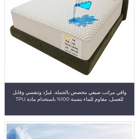
واقي مراتب صيفي مخصص بالجملة، مُبرِّد وتنفسي وقابل
للغسل، مقاوم للماء بنسبة 100% باستخدام مادة TPU