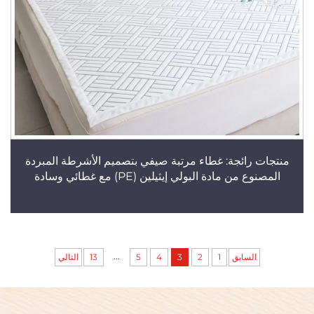
منتجات رائجة: غطاء مرتبة صيفي بتصميم الأشرطة المبردة
المصنوع من مادة البولي إيثيلين (PE) مع غطائي وسادة
...
السابق
1
2
3
4
5
13
التالي