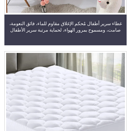
غطاء سرير أطفال مُحكم الإغلاق مقاوم للماء، فائق النعومة،
صامت، ومسموح بمرور الهواء، لحماية مرتبة سرير الأطفال