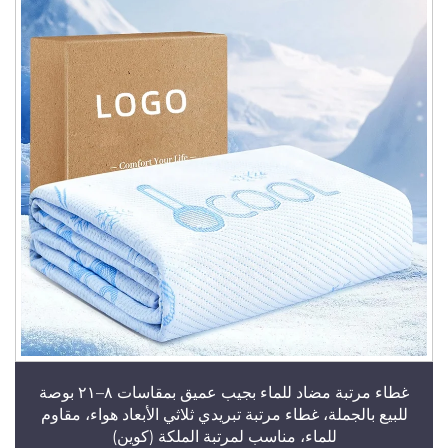
غطاء مرتبة مضاد للماء بجيب عميق بمقاسات ٨–٢١ بوصة
للبيع بالجملة، غطاء مرتبة تبريدي ثلاثي الأبعاد هواء، مقاوم
للماء، مناسب لمرتبة الملكة (كوين)