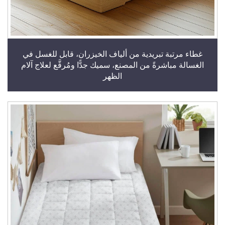
غطاء مرتبة تبريدية من ألياف الخيزران، قابل للغسل في
الغسالة مباشرةً من المصنع، سميك جدًّا ومُرقَّع لعلاج آلام
الظهر