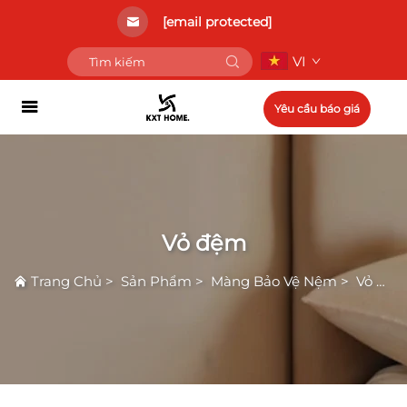
[email protected]
VI
Yêu cầu báo giá
Vỏ đệm
Trang Chủ
>
Sản Phẩm
>
Màng Bảo Vệ Nệm
>
Vỏ đệm