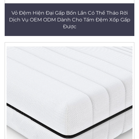
Vỏ Đệm Hiện Đại Gấp Bốn Lần Có Thể Tháo Rời
Dịch Vụ OEM ODM Dành Cho Tấm Đệm Xốp Gấp
Được