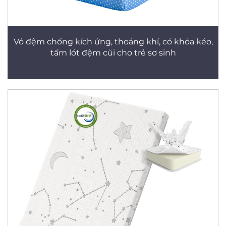
Vỏ đệm chống kích ứng, thoáng khí, có khóa kéo,
tấm lót đệm cũi cho trẻ sơ sinh