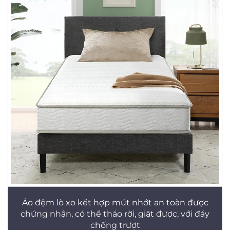
Áo đệm lò xo kết hợp mút nhớt an toàn được
chứng nhận, có thể tháo rời, giặt được, với đáy
chống trượt