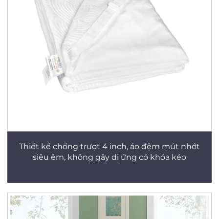
Thiết kế chống trượt 4 inch, áo đệm mút nhớt
siêu êm, không gây dị ứng có khóa kéo