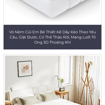
Vỏ Nệm Cũi Em Bé Thiết Kế Dây Kéo Theo Yêu
Cầu, Giặt Được, Có Thể Tháo Rời, Mạng Lưới Tổ
Ong 3D Thoáng Khí