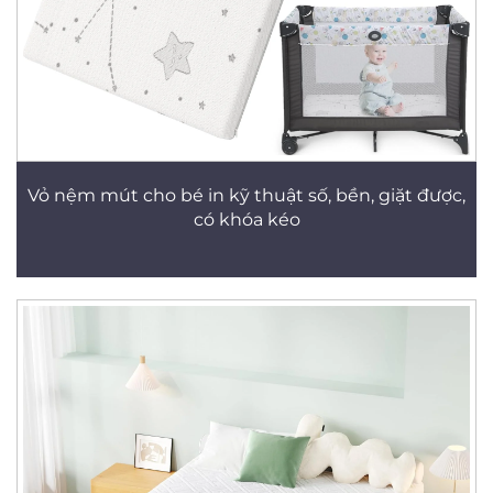
Vỏ nệm mút cho bé in kỹ thuật số, bền, giặt được,
có khóa kéo