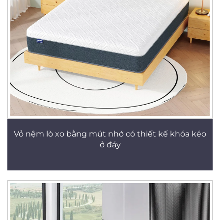
Vỏ nệm lò xo bằng mút nhớ có thiết kế khóa kéo
ở đáy