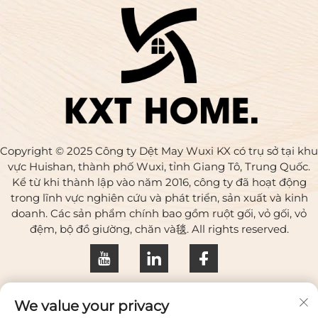
Copyright © 2025 Công ty Dệt May Wuxi KX có trụ sở tại khu
vực Huishan, thành phố Wuxi, tỉnh Giang Tô, Trung Quốc.
Kể từ khi thành lập vào năm 2016, công ty đã hoạt động
trong lĩnh vực nghiên cứu và phát triển, sản xuất và kinh
doanh. Các sản phẩm chính bao gồm ruột gối, vỏ gối, vỏ
đệm, bộ đồ giường, chăn và毯. All rights reserved.
Chính sách bảo mật
We value your privacy
Liên hệ với chúng tôi