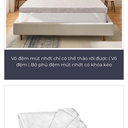
Vỏ đệm mút nhớt chỉ có thể tháo rời được | Vỏ
đệm | Bộ phủ đệm mút nhớt có khóa kéo