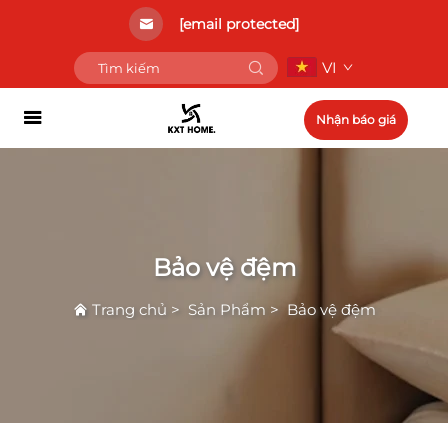
[email protected]
VI
Nhận báo giá
Bảo vệ đệm
Trang chủ
>
Sản Phẩm
>
Bảo vệ đệm