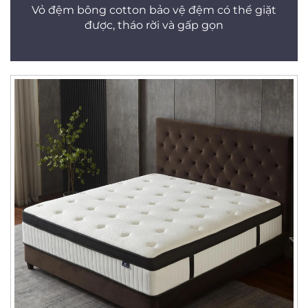
Vỏ đệm bông cotton bảo vệ đệm có thể giặt
được, tháo rời và gấp gọn