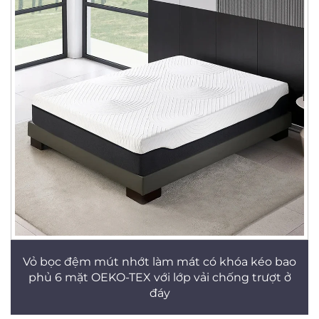
Vỏ bọc đệm mút nhớt làm mát có khóa kéo bao
phủ 6 mặt OEKO-TEX với lớp vải chống trượt ở
đáy