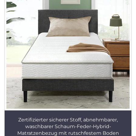
Zertifizierter sicherer Stoff, abnehmbarer,
waschbarer Schaum-Feder-Hybrid-
Matratzenbezug mit rutschfestem Boden