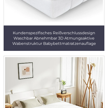
Kundenspezifisches Reißverschlussdesign
Waschbar Abnehmbar 3D Atmungsaktive
Wabenstruktur Babybettmatratzenauflage