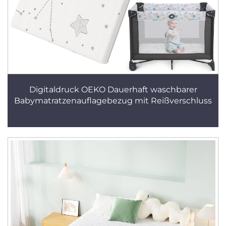
Digitaldruck OEKO Dauerhaft waschbarer
Babymatratzenauflagebezug mit Reißverschluss