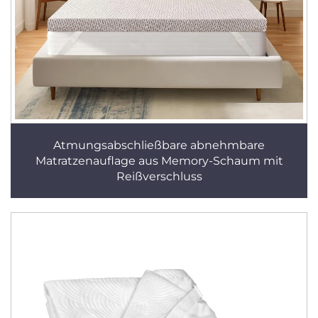
Atmungsabschließbare abnehmbare
Matratzenauflage aus Memory-Schaum mit
Reißverschluss