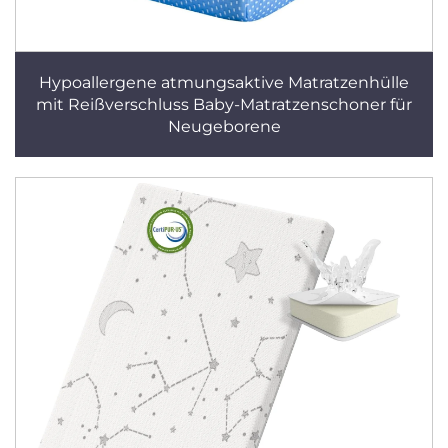
Hypoallergene atmungsaktive Matratzenhülle
mit Reißverschluss Baby-Matratzenschoner für
Neugeborene