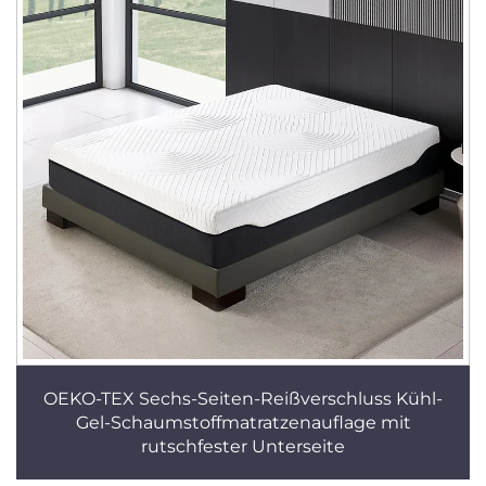
OEKO-TEX Sechs-Seiten-Reißverschluss Kühl-
Gel-Schaumstoffmatratzenauflage mit
rutschfester Unterseite