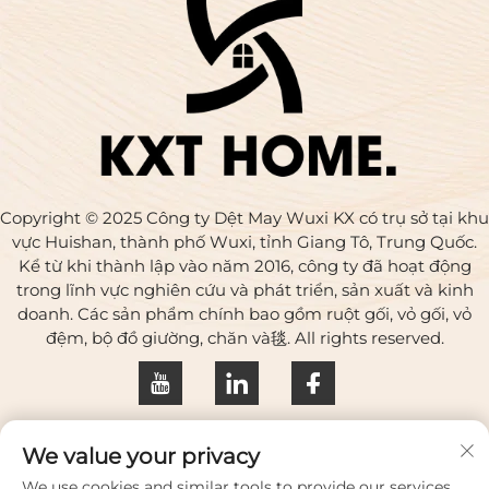
Copyright © 2025 Công ty Dệt May Wuxi KX có trụ sở tại khu
vực Huishan, thành phố Wuxi, tỉnh Giang Tô, Trung Quốc.
Kể từ khi thành lập vào năm 2016, công ty đã hoạt động
trong lĩnh vực nghiên cứu và phát triển, sản xuất và kinh
doanh. Các sản phẩm chính bao gồm ruột gối, vỏ gối, vỏ
đệm, bộ đồ giường, chăn và毯. All rights reserved.
Chính sách bảo mật
We value your privacy
Liên hệ với chúng tôi
We use cookies and similar tools to provide our services.