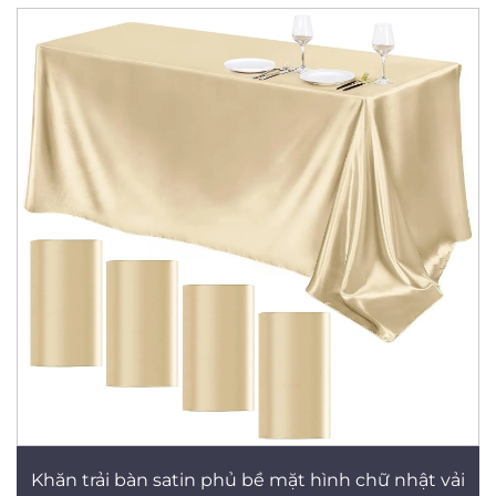
Khăn trải bàn satin phủ bề mặt hình chữ nhật vải