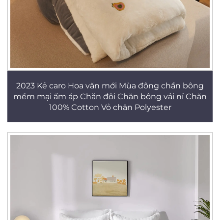
2023 Kẻ caro Hoa văn mới Mùa đông chần bông
mềm mại ấm áp Chăn đôi Chăn bông vải nỉ Chăn
100% Cotton Vỏ chăn Polyester