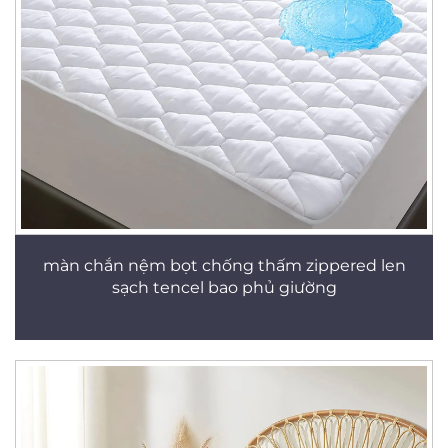
màn chắn nệm bọt chống thấm zippered len
sạch tencel bao phủ giường