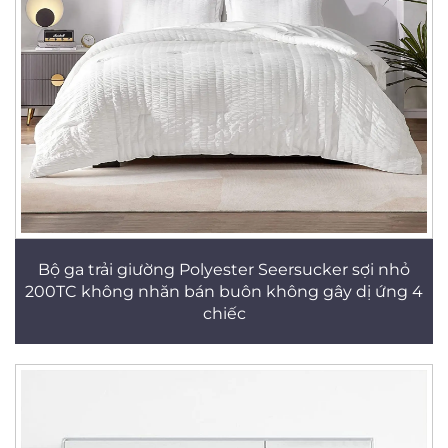
Bộ ga trải giường Polyester Seersucker sợi nhỏ
200TC không nhăn bán buôn không gây dị ứng 4
chiếc