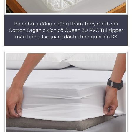
Bao phủ giường chống thấm Terry Cloth với
Cotton Organic kích cỡ Queen 30 PVC Túi zipper
màu trắng Jacquard dành cho người lớn KX