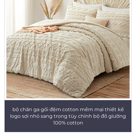
bộ chăn ga gối đệm cotton mềm mại thiết kế
logo sợi nhỏ sang trọng tùy chỉnh bộ đồ giường
100% cotton