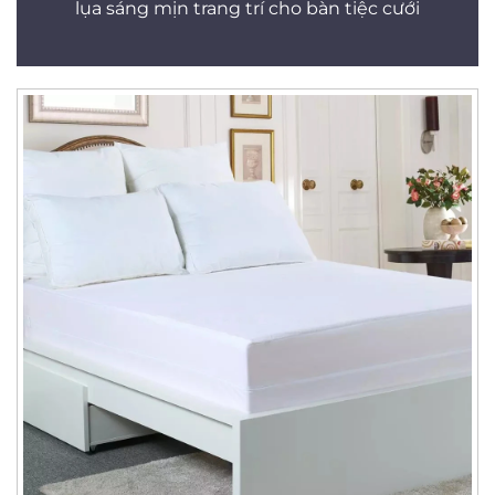
lụa sáng mịn trang trí cho bàn tiệc cưới