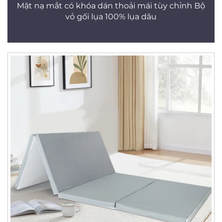
Mặt nạ mắt có khóa dán thoải mái tùy chỉnh Bộ
vỏ gối lụa 100% lụa dâu