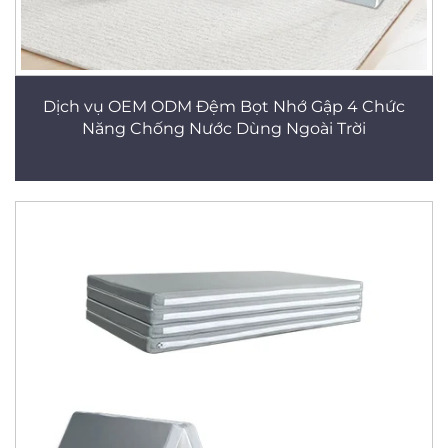
Dịch vụ OEM ODM Đệm Bọt Nhớ Gập 4 Chức
Năng Chống Nước Dùng Ngoài Trời