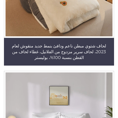
لحاف شتوي مبطن ناعم ودافئ بنمط جديد منقوش لعام
2023، لحاف سرير مزدوج من الفلانيل، غطاء لحاف من
القطن بنسبة 100%، بوليستر