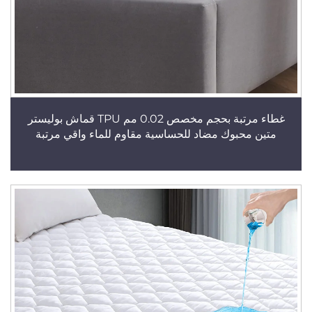
غطاء مرتبة بحجم مخصص 0.02 مم TPU قماش بوليستر
متين محبوك مضاد للحساسية مقاوم للماء واقي مرتبة