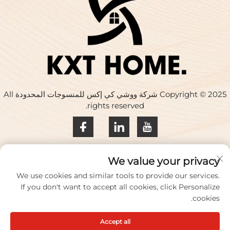
Copyright © 2025 شركة ووشي كي إكس للمنسوجات المحدودة All
rights reserved.
سياسة الخصوصية
We value your privacy
اتصل بنا
We use cookies and similar tools to provide our services.
If you don't want to accept all cookies, click Personalize
Address: المبنى 17، حديقة هواكينغ الإبداعية، رقم 33 طريق تشيهي،
cookies.
مدينة ووشي، مقاطعة جيانغسو، الصين
Accept all
الهاتف:
+86-18100656573