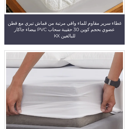
غطاء سرير مقاوم للماء واقي مرتبة من قماش تيري مع قطن
عضوي بحجم كوين 30 حقيبة سحاب PVC بيضاء جاكار
للبالغين KX