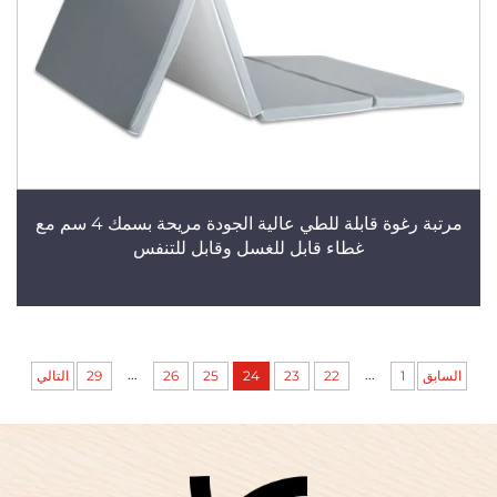
مرتبة رغوة قابلة للطي عالية الجودة مريحة بسمك 4 سم مع
غطاء قابل للغسل وقابل للتنفس
...
...
السابق
1
22
23
24
25
26
29
التالي