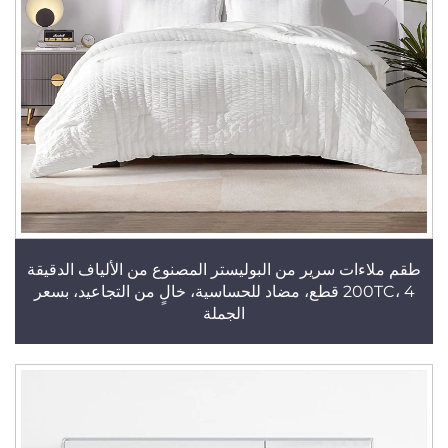
طقم ملاءات سرير من البوليستر المصنوع من الألياف الدقيقة
200TC، 4 قطع، مضاد للحساسية، خالٍ من التجاعيد، بسعر
الجملة