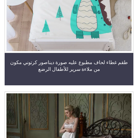
طقم غطاء لحاف مطبوع عليه صورة ديناصور كرتوني مكون
من ملاءة سرير للأطفال الرضع