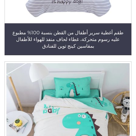
طقم أغطية سرير أطفال من القطن بنسبة 100% مطبوع
عليه رسوم متحركة، غطاء لحاف منفذ للهواء للأطفال
بمقاسين كينج توين للفنادق