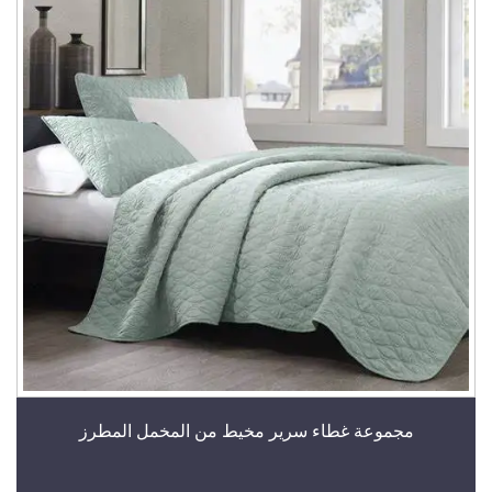
مجموعة غطاء سرير مخيط من المخمل المطرز