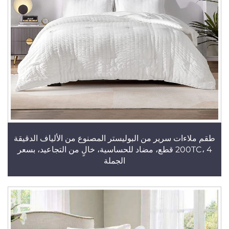
طقم ملاءات سرير من البوليستر المصنوع من الألياف الدقيقة
200TC، 4 قطع، مضاد للحساسية، خالٍ من التجاعيد، بسعر
الجملة