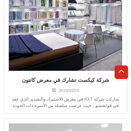
شركة كيكست تشارك في معرض كانتون
2023/05/05
شاركت شركة KXT في معرض الاستيراد والتصدير الذي عقد
في قوانغتشو ، حيث عرضت سلسلة من الأسرة ذات الجودة
العالية ، مما جذب انتباه العديد من العارضين. المعرض هو منصة
هامة للتبادلات والتعاون بين الدول...