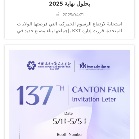
بحلول نهاية 2025
2025/04/21
استجابةً لارتفاع الرسوم الجمركية التي فرضتها الولايات
المتحدة، قررت إدارة KXT بإجماعها بناء مصنع جديد في
مقاطعة بينه دوانغ، فيتنام، للتغلب على مشكلة الرسوم
الجمركية. وفي الوقت نفسه، فإنها تقلل أيضًا من المشاكل
الناتجة عن الرسوم الجمركية لعملائنا الأمريكيين.