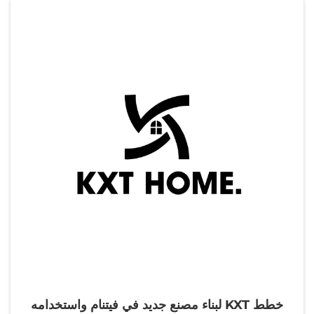
خطط KXT لبناء مصنع جديد في فيتنام واستخدامه