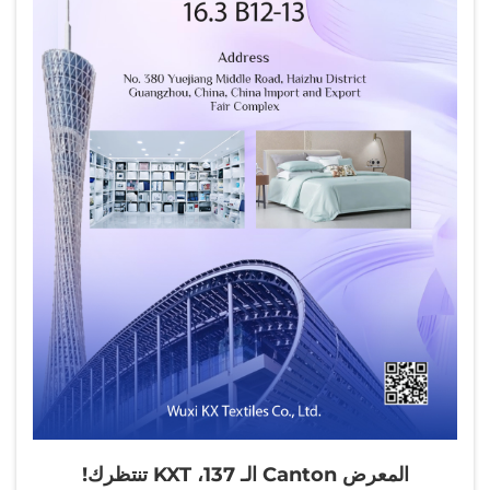
المعرض Canton الـ 137، KXT تنتظرك!