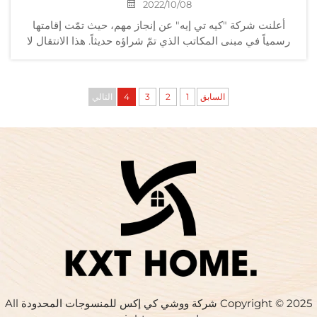
2022/10/08
أعلنت شركة "كيه تي إيه" عن إنجاز مهم، حيث تمّت إقامتها
رسمياً في مبنى المكاتب الذي تمّ شراؤه حديثاً. هذا الانتقال لا
يمثل فقط توسعاً إضافياً في حجم الشركة، بل يشير أيضاً إلى أن
الشركة ستنتقل إلى ارتفاع جديد في المستقبل...
السابق
1
2
3
4
التالي
Copyright © 2025 شركة ووشي كي إكس للمنسوجات المحدودة All