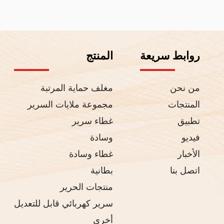
روابط سريعة
المنتج
من نحن
مغلف حماية المرتبة
المنتجات
مجموعة ملايات السرير
تطبيق
غطاء سرير
فيديو
وسادة
الأخبار
غطاء وسادة
اتصل بنا
بطانية
منتجات الحرير
سرير كهربائي قابل للتعديل
أخرى