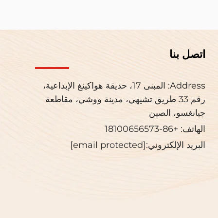
اتصل بنا
Address: المبنى 17، حديقة هواكينغ الإبداعية،
رقم 33 طريق تشيهي، مدينة ووشي، مقاطعة
جيانغسو، الصين
الهاتف:
+86-18100656573
البريد الإلكتروني:
[email protected]