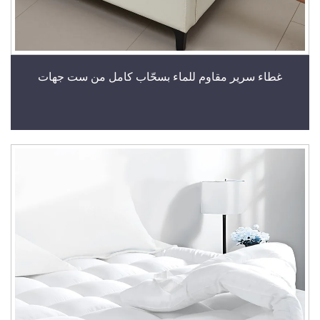
غطاء سرير مقاوم للماء بسحّاب كامل من ست جهات