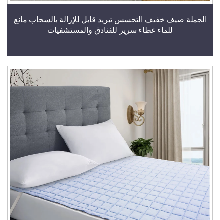
الجملة صيف خفيف التحسس تبريد قابل للإزالة بالسحاب مانع
للماء غطاء سرير للفنادق والمستشفيات