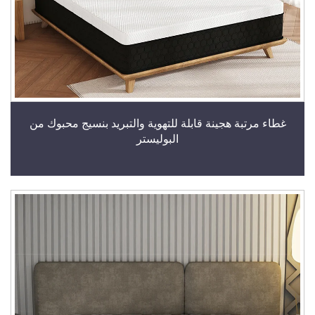
غطاء مرتبة هجينة قابلة للتهوية والتبريد بنسيج محبوك من
البوليستر