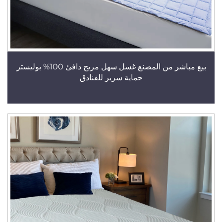
بيع مباشر من المصنع غسل سهل مريح دافئ 100% بوليستر
حماية سرير للفنادق