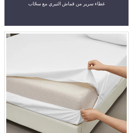
غطاء سرير من قماش التيري مع سحّاب