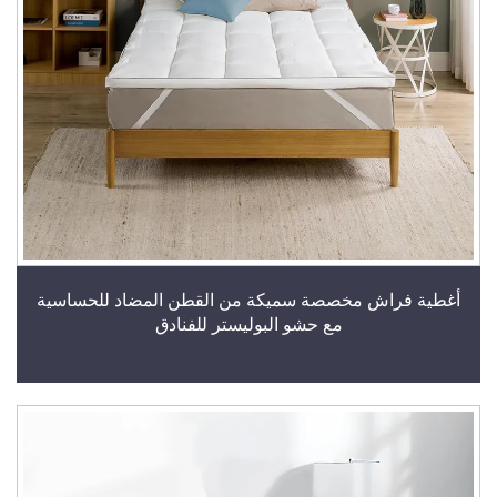
أغطية فراش مخصصة سميكة من القطن المضاد للحساسية
مع حشو البوليستر للفنادق