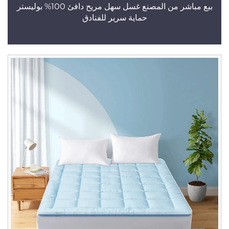
بيع مباشر من المصنع غسل سهل مريح دافئ 100% بوليستر
حماية سرير للفنادق