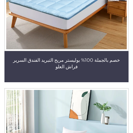
خصم بالجملة 100% بوليستر مريح التبريد الفندق السرير
فراش العلو