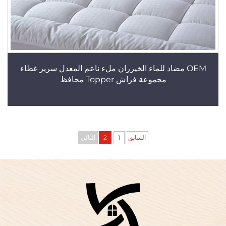
OEM مضاد للماء الخيزران ملء ناعم المعدل سرير غطاء
مجموعة فراش Topper محافظ
السابق
1
2
التالي