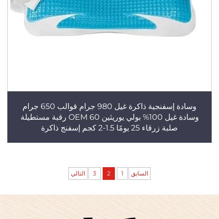
وسادة إسفنجية ذاكرة غيل 980 جرام قوالب 650 جرام
وسادة غيل 100% بولي يوريثين OEM 60 رقبة مستطيلة
صلبة زرقاء 25 يومًا 1.5-2 كجم إسفنج ذاكرة
السابق
1
2
3
التالي