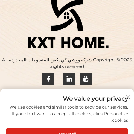
Copyright © 2025 شركة ووشي كي إكس للمنسوجات المحدودة All
rights reserved.
سياسة الخصوصية
We value your privacy
اتصل بنا
We use cookies and similar tools to provide our services.
If you don't want to accept all cookies, click Personalize
Address: المبنى 17، حديقة هواكينغ الإبداعية، رقم 33 طريق تشيهي،
cookies.
مدينة ووشي، مقاطعة جيانغسو، الصين
Accept all