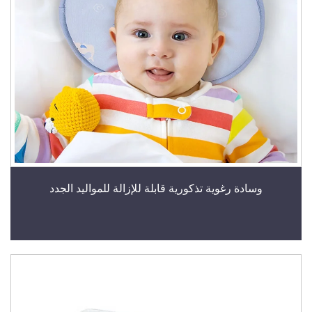
وسادة رغوية تذكورية قابلة للإزالة للمواليد الجدد