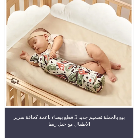
بيع بالجملة تصميم جديد 3 قطع بيضاء ناعمة كحافة سرير
الأطفال مع حبل ربط