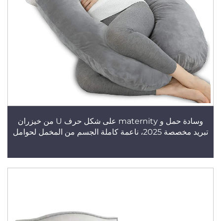
وسادة حمل و maternity على شكل حرف U من خيزران
تبريد مخصصة 2025، ناعمة كاملة الجسم من المخمل لحوامل