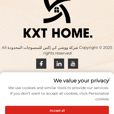
Copyright © 2025 شركة ووشي كي إكس للمنسوجات المحدودة All
rights reserved.
سياسة الخصوصية
We value your privacy
اتصل بنا
We use cookies and similar tools to provide our services.
If you don't want to accept all cookies, click Personalize
Address: المبنى 17، حديقة هواكينغ الإبداعية، رقم 33 طريق تشيهي،
cookies.
مدينة ووشي، مقاطعة جيانغسو، الصين
Accept all
الهاتف:
+86-18100656573