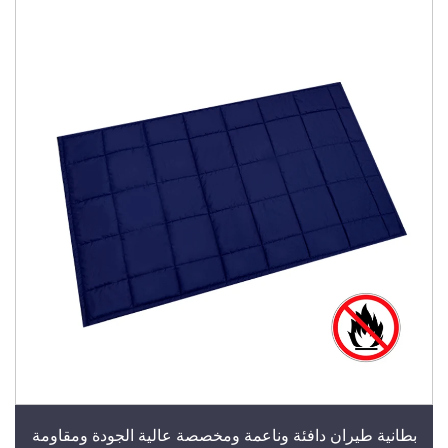
بطانية طيران دافئة وناعمة ومخصصة عالية الجودة ومقاومة