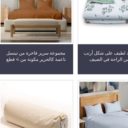
د لطيف على شكل أرنب
مجموعة سرير فاخرة من تينسل
من الراحة في الصيف
ناعمة كالحرير مكونة من 4 قطع