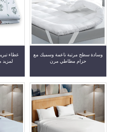
وسادة سطح مرتبة ناعمة وسميك مع
غطاء تبري
حزام مطاطي مرن
لمزيد 