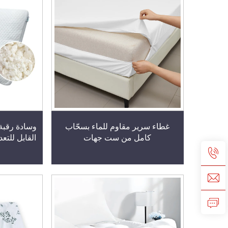
غطاء سرير مقاوم للماء بسحّاب
وسادة رقبة
كامل من ست جهات
القابل للتع