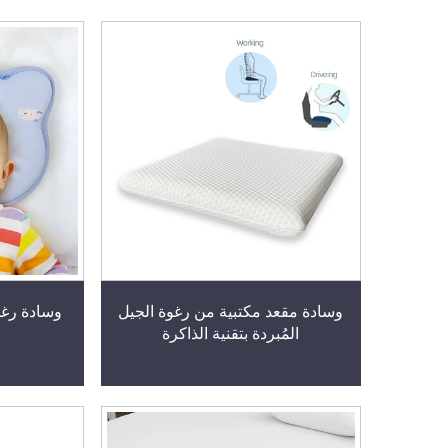
وسادة مقعد مكتبية من رغوة الجيل
وسادة رغوي
المُبردة بتقنية الذاكرة